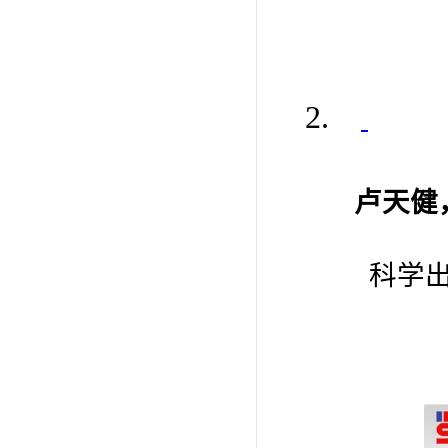
2.
卢天健
科学出版