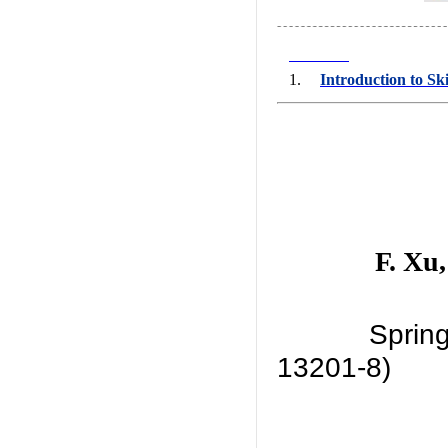
1.
Introduction to S
F. Xu
Sprin
13201-8)