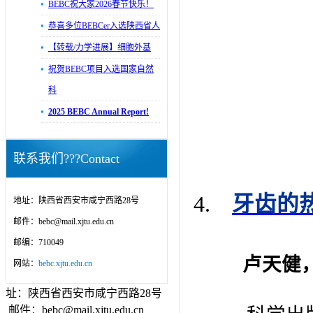
BEBC祝大家2026春节快乐！
恭喜多位BEBCer入选陕西省人
【转载/力学进展】细胞外基
祝贺BEBC项目入选国家自然
科
2025 BEBC Annual Report!
联系我们???Contact
4.
牙齿的热
地址：陕西省西安市咸宁西路28号
邮件：bebc@mail.xjtu.edu.cn
邮编：710049
卢天健
网站：
bebc.xjtu.edu.cn
址：陕西省西安市咸宁西路28号
邮件：bebc@mail.xjtu.edu.cn