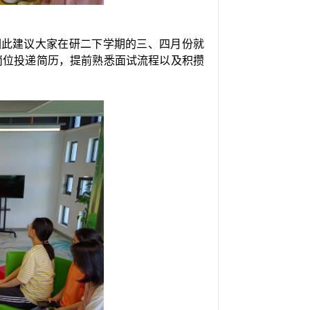
因此建议大家在研二下学期的三、四月份就
岗位投递简历，提前熟悉面试流程以及积攒
。