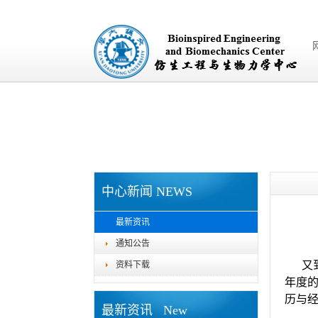
中心新闻 NEWS
最新资讯
通知公告
又
资料下载
年度的
历与
最新资讯 New