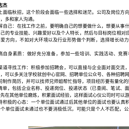
志杰
上面临秋招，这个阶段会面临一些选择和迷茫。公司及岗位方
择，多和家人沟通。
解自己：在找工作之前，要明确自己的想要做什么，想要从事
自己的专业技能、兴趣爱好以及个人特长，然后与目标岗位相对
喜爱方向，不如对大环境以及行业形势做个判断，选择增长动力
高自身素质：做好充分准备，参加一些培训、实践活动、竞赛
渠道寻找工作：积极参加招聘会，可以直接与企业面对面交流
申，可以多关注学校就创中心官网、招聘单位公众号、各种招聘
前制作简历，并可以找师兄师姐帮忙指导，项目经历要有量化的
”清单，包括企业名称、投递岗位、投递状态（已查阅、笔试、
，先在其他单位磨炼，积累面试经验，这样面试心仪公司时可以
持积极的心态：一个单位面试通过后其他单位的面试也要认真积极
一个单位面试未通过也不要消极低沉，可能只是个人不匹配，公