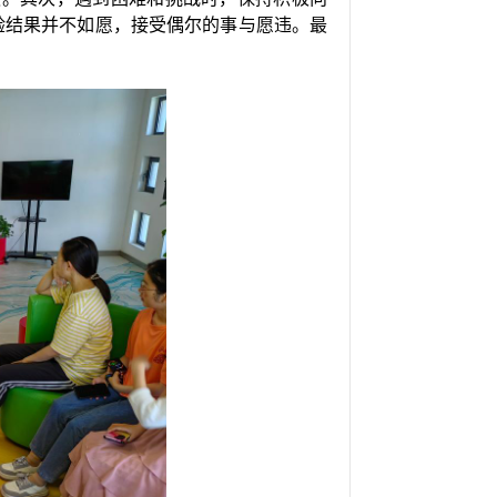
验结果并不如愿，接受偶尔的事与愿违。最