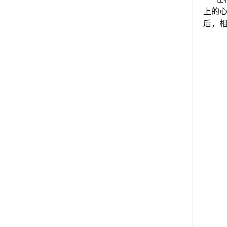
上的
后，