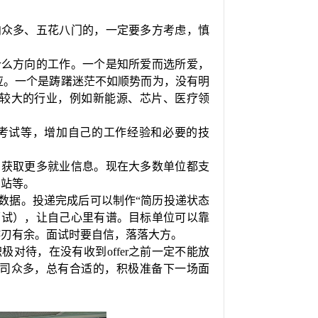
向众多、五花八门的，一定要多方考虑，慎
什么方向的工作。一个是知所爱而选所爱，
应。一个是踌躇迷茫不如顺势而为，没有明
较大的行业，例如新能源、芯片、医疗领
考试等，增加自己的工作经验和必要的技
，获取更多就业信息。现在大多数单位都支
网站等。
数据。投递完成后可以制作“简历投递状态
面试），让自己心里有谱。目标单位可以靠
游刃有余。面试时要自信，落落大方。
对待，在没有收到offer之前一定不能放
司众多，总有合适的，积极准备下一场面