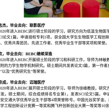
志杰，毕业去向：联影医疗
2020年进入BEBC进行硕士阶段的学习，研究方向为低温生物
CI论文1篇，申请授权专利1项，获全国大学生生物医学工程
部、优秀共青团员、先进工作者、优秀毕业生干部等奖项和荣誉
欢，毕业去向：BEBC继续深造
2020年进入BEBC开展硕士阶段的学习和科研工作，导师为林
附的力学生物学机制研究。硕士期间共发表论文3篇，第一作者身
”以及“优秀研究生”等荣誉。
京成，毕业去向：迈瑞医疗
2020年进入BEBC展开硕士阶段的学习，导师为徐峰教授，研
发。硕士期间，综合成绩排名专业第1，发表SCI论文5篇，
西安交通大学优秀毕业生干部等4项荣誉称号，中国光谷奖学金、
学工程创新设计竞赛一等奖和腾飞杯创新创业大赛一等奖等10