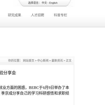
选择语言：
中文
-
English
研究成果
人才招聘
科普专栏
你的位置：
网站首页
>
中心新闻
>
最新资讯
> 正文
经验分享会
业方面的困惑，BEBC于6月9日举办了本
欢、季京成分享自己的学习科研感悟和求职经