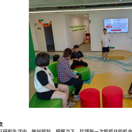
欢
科研和生活中，做好规划，把握当下，珍惜每一次能抓住的机